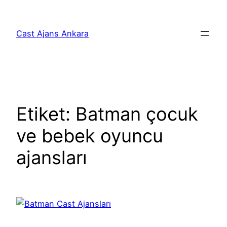
İçeriğe
geç
Cast Ajans Ankara
Etiket:
Batman çocuk
ve bebek oyuncu
ajansları