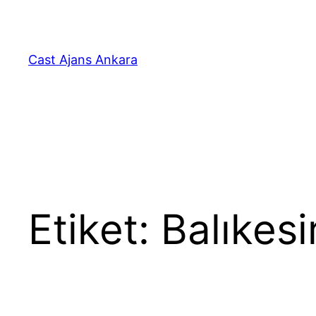
İçeriğe
geç
Cast Ajans Ankara
Etiket:
Balıkesi