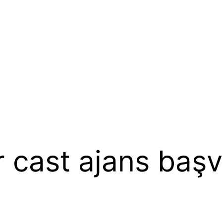
r cast ajans baş