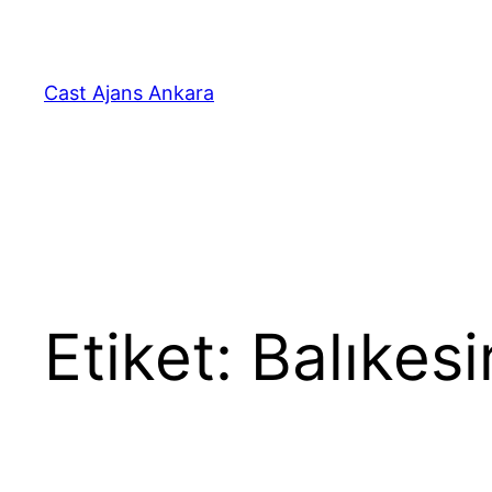
İçeriğe
geç
Cast Ajans Ankara
Etiket:
Balıkesi