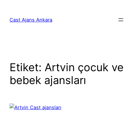
İçeriğe
geç
Cast Ajans Ankara
Etiket:
Artvin çocuk ve
bebek ajansları