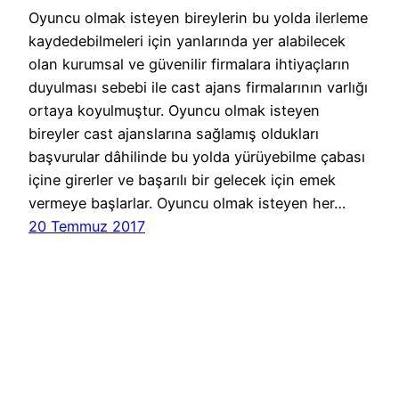
Oyuncu olmak isteyen bireylerin bu yolda ilerleme
kaydedebilmeleri için yanlarında yer alabilecek
olan kurumsal ve güvenilir firmalara ihtiyaçların
duyulması sebebi ile cast ajans firmalarının varlığı
ortaya koyulmuştur. Oyuncu olmak isteyen
bireyler cast ajanslarına sağlamış oldukları
başvurular dâhilinde bu yolda yürüyebilme çabası
içine girerler ve başarılı bir gelecek için emek
vermeye başlarlar. Oyuncu olmak isteyen her…
20 Temmuz 2017
Cast Ajans Ankara
WordPress
gururla sunar