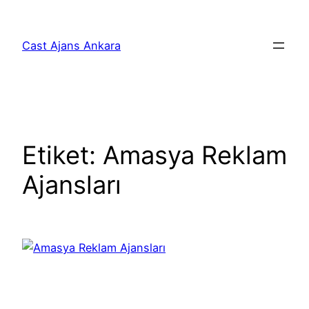
İçeriğe
geç
Cast Ajans Ankara
Etiket:
Amasya Reklam
Ajansları