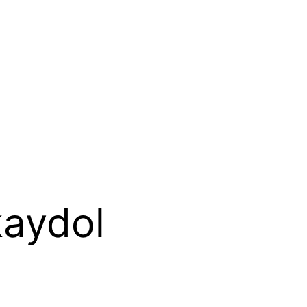
kaydol