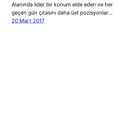
Alanında lider bir konum elde eden ve her
geçen gün çıtasını daha üst pozisyonlar…
20 Mart 2017
Cast Ajans Ankara