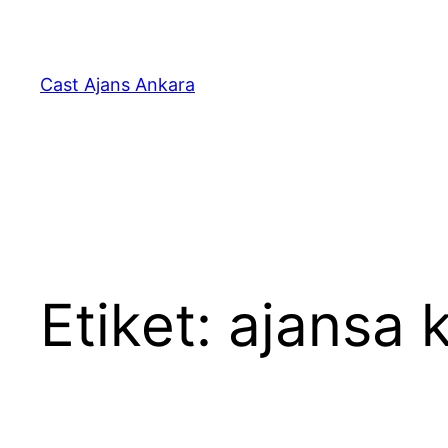
İçeriğe
geç
Cast Ajans Ankara
Etiket:
ajansa 