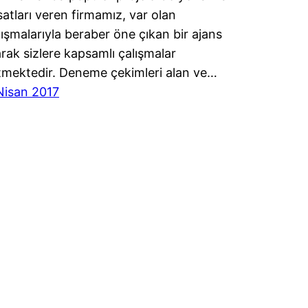
rsatları veren firmamız, var olan
lışmalarıyla beraber öne çıkan bir ajans
arak sizlere kapsamlı çalışmalar
etmektedir. Deneme çekimleri alan ve…
Nisan 2017