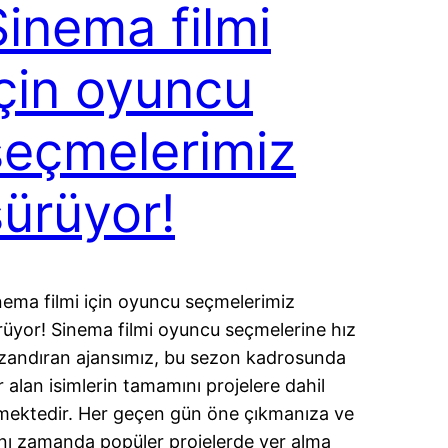
Sinema filmi
için oyuncu
seçmelerimiz
sürüyor!
nema filmi için oyuncu seçmelerimiz
rüyor! Sinema filmi oyuncu seçmelerine hız
zandıran ajansımız, bu sezon kadrosunda
r alan isimlerin tamamını projelere dahil
mektedir. Her geçen gün öne çıkmanıza ve
nı zamanda popüler projelerde yer alma