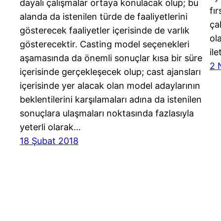
dayalı çalışmalar ortaya konulacak olup; bu
fı
alanda da istenilen türde de faaliyetlerini
ça
gösterecek faaliyetler içerisinde de varlık
ol
gösterecektir. Casting model seçenekleri
il
aşamasında da önemli sonuçlar kısa bir süre
2 
içerisinde gerçekleşecek olup; cast ajansları
içerisinde yer alacak olan model adaylarının
beklentilerini karşılamaları adına da istenilen
sonuçlara ulaşmaları noktasında fazlasıyla
yeterli olarak…
18 Şubat 2018