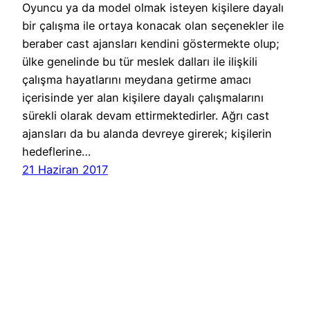
Oyuncu ya da model olmak isteyen kişilere dayalı
bir çalışma ile ortaya konacak olan seçenekler ile
beraber cast ajansları kendini göstermekte olup;
ülke genelinde bu tür meslek dalları ile ilişkili
çalışma hayatlarını meydana getirme amacı
içerisinde yer alan kişilere dayalı çalışmalarını
sürekli olarak devam ettirmektedirler. Ağrı cast
ajansları da bu alanda devreye girerek; kişilerin
hedeflerine…
21 Haziran 2017
Cast Ajans Ankara
WordPress
gururla sunar