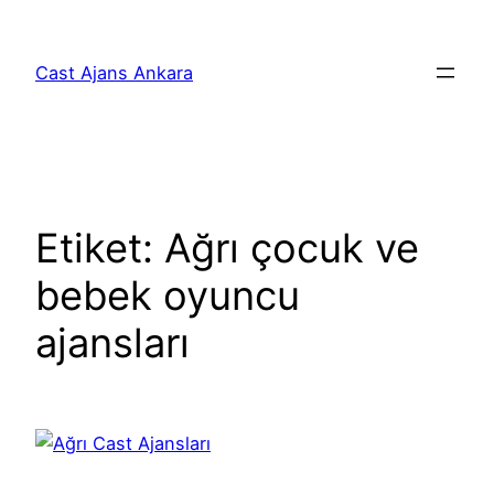
İçeriğe
geç
Cast Ajans Ankara
Etiket:
Ağrı çocuk ve
bebek oyuncu
ajansları