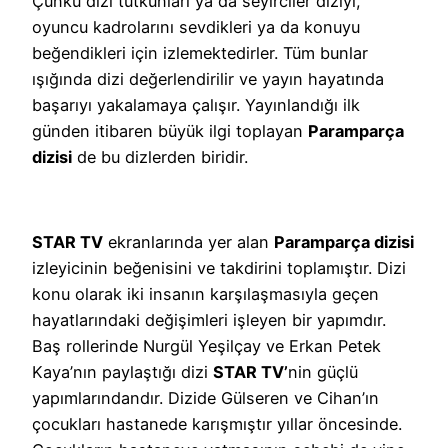
Çünkü dizi tutkunları ya da seyirciler diziyi,
oyuncu kadrolarını sevdikleri ya da konuyu
beğendikleri için izlemektedirler. Tüm bunlar
ışığında dizi değerlendirilir ve yayın hayatında
başarıyı yakalamaya çalışır. Yayınlandığı ilk
günden itibaren büyük ilgi toplayan
Paramparça
dizisi
de bu dizlerden biridir.
STAR TV
ekranlarında yer alan
Paramparça dizisi
izleyicinin beğenisini ve takdirini toplamıştır. Dizi
konu olarak iki insanın karşılaşmasıyla geçen
hayatlarındaki değişimleri işleyen bir yapımdır.
Baş rollerinde Nurgül Yeşilçay ve Erkan Petek
Kaya’nın paylaştığı dizi
STAR TV’
nin güçlü
yapımlarındandır. Dizide Gülseren ve Cihan’ın
çocukları hastanede karışmıştır yıllar öncesinde.