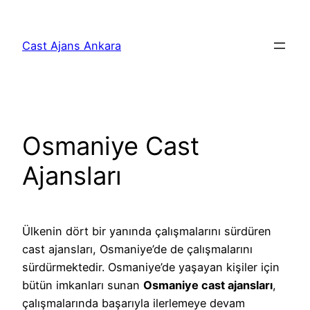
İçeriğe
geç
Cast Ajans Ankara
Osmaniye Cast
Ajansları
Ülkenin dört bir yanında çalışmalarını sürdüren
cast ajansları, Osmaniye’de de çalışmalarını
sürdürmektedir. Osmaniye’de yaşayan kişiler için
bütün imkanları sunan
Osmaniye cast ajansları
,
çalışmalarında başarıyla ilerlemeye devam