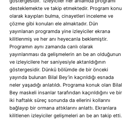
göstergesidir. İzleyiciler her anlamda programı
desteklemekte ve takip etmektedir. Program konu
olarak kayıpları bulma, cinayetleri inceleme ve
çözme gibi konuları ele almaktadır. Dün
yayınlanan programda yine izleyiciler ekrana
kilitlenmiş ve her anı heyecanla beklemiştir.
Programın aynı zamanda canlı olarak
yayınlanması da gelişmelerin an be an olduğunun
ve izleyicilere her saniyesiyle aktarıldığının
göstergesidir. Dünkü bölümde de bir önceki
yayında bulunan Bilal Bey’in kaçırıldığı esnada
neler yaşadığı anlatıldı. Programa konuk olan Bilal
Bey maskeli insanlar tarafından kaçırıldığını ve bir
iki haftalık süreç sonunda da ellerini kollarını
bağlayıp bir ormana attıklarını anlattı. Ekranlara
kilitlenen izleyiciler gelişmeleri an be an takip etti.