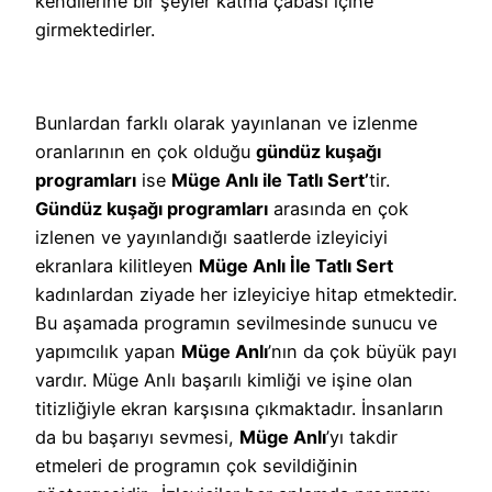
kendilerine bir şeyler katma çabası içine
girmektedirler.
Bunlardan farklı olarak yayınlanan ve izlenme
oranlarının en çok olduğu
gündüz kuşağı
programları
ise
Müge Anlı ile Tatlı Sert’
tir.
Gündüz kuşağı programları
arasında en çok
izlenen ve yayınlandığı saatlerde izleyiciyi
ekranlara kilitleyen
Müge Anlı İle Tatlı Sert
kadınlardan ziyade her izleyiciye hitap etmektedir.
Bu aşamada programın sevilmesinde sunucu ve
yapımcılık yapan
Müge Anlı
’nın da çok büyük payı
vardır. Müge Anlı başarılı kimliği ve işine olan
titizliğiyle ekran karşısına çıkmaktadır. İnsanların
da bu başarıyı sevmesi,
Müge Anlı
’yı takdir
etmeleri de programın çok sevildiğinin