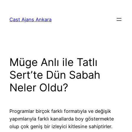
İçeriğe
geç
Cast Ajans Ankara
Müge Anlı ile Tatlı
Sert’te Dün Sabah
Neler Oldu?
Programlar birçok farklı formatıyla ve değişik
yapımlarıyla farklı kanallarda boy göstermekte
olup çok geniş bir izleyici kitlesine sahiptirler.