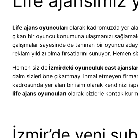
Life ajansımız 
Life ajans oyuncuları
olarak kadromuzda yer alan 
çıkan bir oyuncu konumuna ulaşmanızı sağlamakta
çalışmalar sayesinde de tanınan bir oyuncu adayı 
reklam yıldızı olma fırsatlarını sunuyor. Hemen s
Hemen siz de
İzmirdeki oyunculuk cast ajanslar
daim sizleri öne çıkartmayı ihmal etmeyen firmam
kadrosunda yer alan bir isim olarak kendinizi i
life ajans oyuncuları
olarak bizlerle kontak kurm
İzmir’de yeni şub