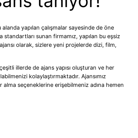
şans tanıyor!
u alanda yapılan çalışmalar sayesinde de öne
 standartları sunan firmamız, yapılan bu eşsiz
sı olarak, sizlere yeni projelerde dizi, film,
çeşitli illerde de ajans yapısı oluşturan ve her
abilmenizi kolaylaştırmaktadır. Ajansımız
er alma seçeneklerine erişebilmeniz adına hemen