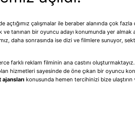
e açtığımız çalışmalar ile beraber alanında çok fazl
 ve tanınan bir oyuncu adayı konumunda yer almak adı
ımız, daha sonrasında ise dizi ve filmlere sunuyor, s
erce farklı reklam filminin ana castını oluşturmaktayız
ar olan hizmetleri sayesinde de öne çıkan bir oyuncu 
 ajansları
konusunda hemen tercihinizi bize ulaştırın 