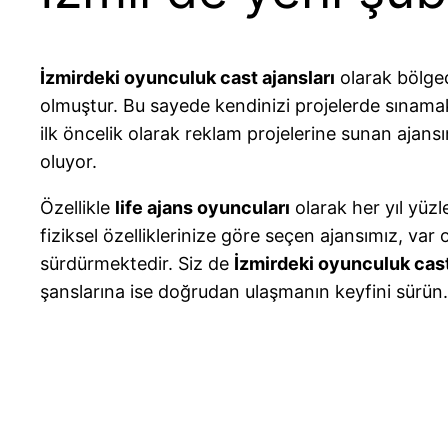
İzmirdeki oyunculuk cast ajansları
olarak bölged
olmuştur. Bu sayede kendinizi projelerde sınamak
ilk öncelik olarak reklam projelerine sunan ajans
oluyor.
Özellikle
life ajans oyuncuları
olarak her yıl yüzl
fiziksel özelliklerinize göre seçen ajansımız, v
sürdürmektedir. Siz de
İzmirdeki oyunculuk cast
şanslarına ise doğrudan ulaşmanın keyfini sürün.