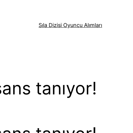
Sıla Dizisi Oyuncu Alımları
şans tanıyor!