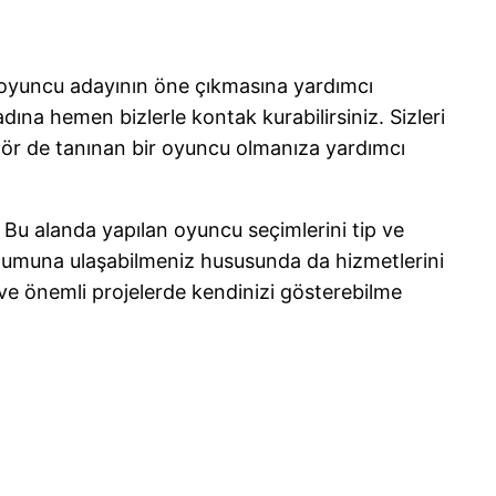
a oyuncu adayının öne çıkmasına yardımcı
na hemen bizlerle kontak kurabilirsiniz. Sizleri
ektör de tanınan bir oyuncu olmanıza yardımcı
. Bu alanda yapılan oyuncu seçimlerini tip ve
konumuna ulaşabilmeniz hususunda da hizmetlerini
ve önemli projelerde kendinizi gösterebilme