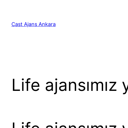
İçeriğe
geç
Cast Ajans Ankara
Life ajansımız 