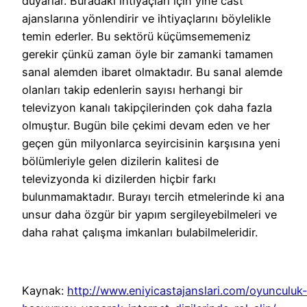
duyarlar. Buradaki ihtiyaçları için yine cast
ajanslarına yönlendirir ve ihtiyaçlarını böylelikle
temin ederler. Bu sektörü küçümsememeniz
gerekir çünkü zaman öyle bir zamanki tamamen
sanal alemden ibaret olmaktadır. Bu sanal alemde
olanları takip edenlerin sayısı herhangi bir
televizyon kanalı takipçilerinden çok daha fazla
olmuştur. Bugün bile çekimi devam eden ve her
geçen gün milyonlarca seyircisinin karşısına yeni
bölümleriyle gelen dizilerin kalitesi de
televizyonda ki dizilerden hiçbir farkı
bulunmamaktadır. Burayı tercih etmelerinde ki ana
unsur daha özgür bir yapım sergileyebilmeleri ve
daha rahat çalışma imkanları bulabilmeleridir.
Kaynak:
http://www.eniyicastajanslari.com/oyunculuk