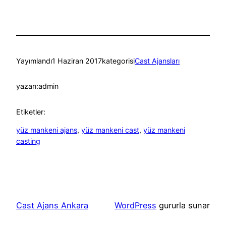
Yayımlandı
1 Haziran 2017
kategorisi
Cast Ajansları
yazarı:
admin
Etiketler:
yüz mankeni ajans
, 
yüz mankeni cast
, 
yüz mankeni
casting
Cast Ajans Ankara
WordPress
gururla sunar