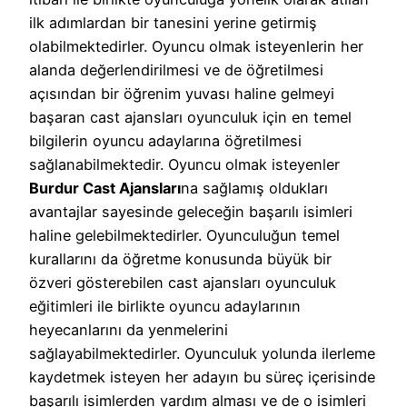
ilk adımlardan bir tanesini yerine getirmiş
olabilmektedirler. Oyuncu olmak isteyenlerin her
alanda değerlendirilmesi ve de öğretilmesi
açısından bir öğrenim yuvası haline gelmeyi
başaran cast ajansları oyunculuk için en temel
bilgilerin oyuncu adaylarına öğretilmesi
sağlanabilmektedir. Oyuncu olmak isteyenler
Burdur Cast Ajansları
na sağlamış oldukları
avantajlar sayesinde geleceğin başarılı isimleri
haline gelebilmektedirler. Oyunculuğun temel
kurallarını da öğretme konusunda büyük bir
özveri gösterebilen cast ajansları oyunculuk
eğitimleri ile birlikte oyuncu adaylarının
heyecanlarını da yenmelerini
sağlayabilmektedirler. Oyunculuk yolunda ilerleme
kaydetmek isteyen her adayın bu süreç içerisinde
başarılı isimlerden yardım alması ve de o isimleri