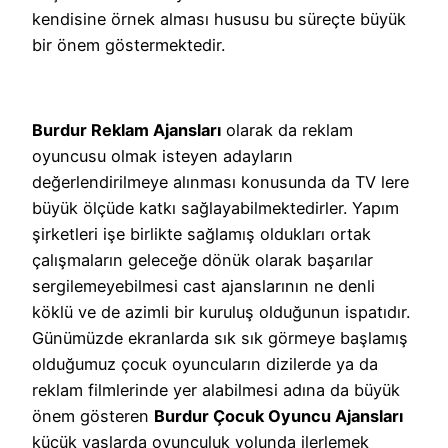
kendisine örnek alması hususu bu süreçte büyük
bir önem göstermektedir.
Burdur Reklam Ajansları
olarak da reklam
oyuncusu olmak isteyen adayların
değerlendirilmeye alınması konusunda da TV lere
büyük ölçüde katkı sağlayabilmektedirler. Yapım
şirketleri işe birlikte sağlamış oldukları ortak
çalışmaların geleceğe dönük olarak başarılar
sergilemeyebilmesi cast ajanslarının ne denli
köklü ve de azimli bir kuruluş olduğunun ispatıdır.
Günümüzde ekranlarda sık sık görmeye başlamış
olduğumuz çocuk oyuncuların dizilerde ya da
reklam filmlerinde yer alabilmesi adına da büyük
önem gösteren
Burdur Çocuk Oyuncu Ajansları
küçük yaşlarda oyunculuk yolunda ilerlemek