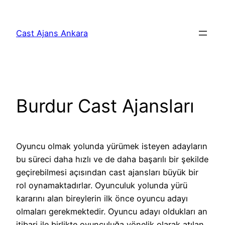
İçeriğe
geç
Cast Ajans Ankara
Burdur Cast Ajansları
Oyuncu olmak yolunda yürümek isteyen adayların
bu süreci daha hızlı ve de daha başarılı bir şekilde
geçirebilmesi açısından cast ajansları büyük bir
rol oynamaktadırlar. Oyunculuk yolunda yürü
kararını alan bireylerin ilk önce oyuncu adayı
olmaları gerekmektedir. Oyuncu adayı oldukları an
itibari ile birlikte oyunculuğa yönelik olarak atılan