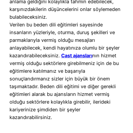
anlama geldiğini kolaylıkla tahmin edebilecek,
karşınızdakilerin düşüncelerini onlar söylemeden
bulabileceksiniz.
Verilen bu beden dili eğitimleri sayesinde
insanların yüzleriyle, oturma, duruş şekilleri ve
parmaklarıyla vermiş olduğu mesajları
anlayabilecek, kendi hayatınıza olumlu bir şeyler
kazandırabileceksiniz.
Cast ajansları
nın hizmet
vermiş olduğu sektörlere girebilmeniz için de bu
eğitimlere katılmanız ve başarıyla
sonuçlandırmanız sizler için büyük bir önem
taşımaktadır. Beden dili eğitimi ve diğer gerekli
eğitimleri alarak bu ajansların hizmet vermiş
olduğu sektörlere kolaylıkla girebilir, ilerideki
kariyerinize şimdiden bir şeyler
kazandırabilirsiniz.