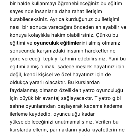
bir halde kullanmayı öğrenebileceğiniz bu eğitim
sayesinde insanlarla daha rahat iletişim
kurabileceksiniz. Ayrıca kurduğunuz bu iletişimi
nasıl bir sonuca varacağını önceden anlayabilir ve
konuya kolaylıkla hakim olabilirsiniz. Çünkü bu
eğitimi ve
oyunculuk eğitimleri
ni almış olmanız
sonucunda karşınızdaki insanın hareketlerine
göre vereceği tepkiyi tahmin edebilirsiniz. Yani bu
eğitimi almış olmak, sadece meslek hayatınız için
değil, kendi kişisel ve özel hayatınız için de
oldukça yararlı olacaktır. Bu kurslardan
faydalanmış olmanız özellikle tiyatro oyunculuğu
için büyük bir avantaj sağlayacaktır. Tiyatro gibi
sahne oyunlarından başlayarak kademe kademe
ilerleme kaydedip, oyunculuğu kadar
yükselebileceğinizi unutmamalısınız. Verilen bu
kurslarda ellerin, parmakların yada kıyafetlerin ne