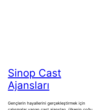
Sinop Cast
Ajansları
Gençlerin hayallerini gerçekleştirmek için
çalışmalar yapan cast ajansları, ülkenin çoğu