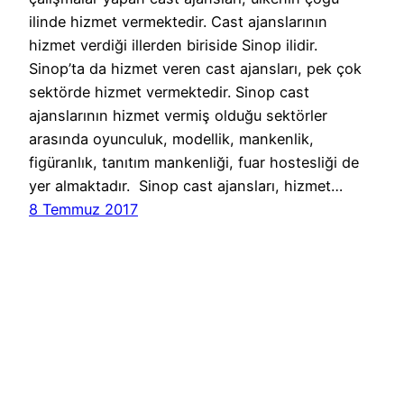
ilinde hizmet vermektedir. Cast ajanslarının
hizmet verdiği illerden biriside Sinop ilidir.
Sinop’ta da hizmet veren cast ajansları, pek çok
sektörde hizmet vermektedir. Sinop cast
ajanslarının hizmet vermiş olduğu sektörler
arasında oyunculuk, modellik, mankenlik,
figüranlık, tanıtım mankenliği, fuar hostesliği de
yer almaktadır. Sinop cast ajansları, hizmet…
8 Temmuz 2017
Cast Ajans Ankara
WordPress
gururla sunar