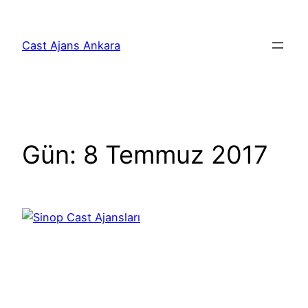
İçeriğe
geç
Cast Ajans Ankara
Gün:
8 Temmuz 2017