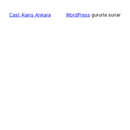
Cast Ajans Ankara
WordPress
gururla sunar