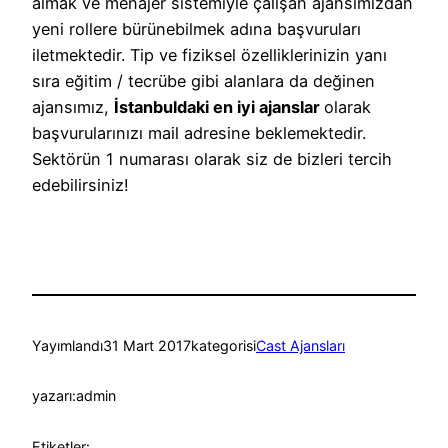
almak ve menajer sistemiyle çalışan ajansımızdan
yeni rollere bürünebilmek adına başvuruları
iletmektedir. Tip ve fiziksel özelliklerinizin yanı
sıra eğitim / tecrübe gibi alanlara da değinen
ajansımız,
İstanbuldaki en iyi ajanslar
olarak
başvurularınızı mail adresine beklemektedir.
Sektörün 1 numarası olarak siz de bizleri tercih
edebilirsiniz!
Yayımlandı
31 Mart 2017
kategorisi
Cast Ajansları
yazarı:
admin
Etiketler: