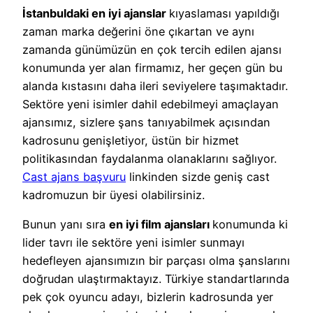
İstanbuldaki en iyi ajanslar
kıyaslaması yapıldığı
zaman marka değerini öne çıkartan ve aynı
zamanda günümüzün en çok tercih edilen ajansı
konumunda yer alan firmamız, her geçen gün bu
alanda kıstasını daha ileri seviyelere taşımaktadır.
Sektöre yeni isimler dahil edebilmeyi amaçlayan
ajansımız, sizlere şans tanıyabilmek açısından
kadrosunu genişletiyor, üstün bir hizmet
politikasından faydalanma olanaklarını sağlıyor.
Cast ajans başvuru
linkinden sizde geniş cast
kadromuzun bir üyesi olabilirsiniz.
Bunun yanı sıra
en iyi film ajansları
konumunda ki
lider tavrı ile sektöre yeni isimler sunmayı
hedefleyen ajansımızın bir parçası olma şanslarını
doğrudan ulaştırmaktayız. Türkiye standartlarında
pek çok oyuncu adayı, bizlerin kadrosunda yer