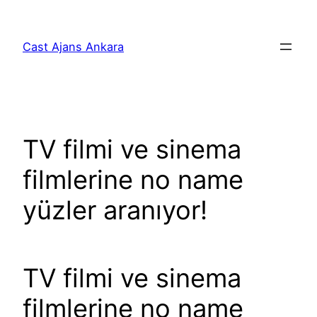
İçeriğe
geç
Cast Ajans Ankara
TV filmi ve sinema
filmlerine no name
yüzler aranıyor!
TV filmi ve sinema
filmlerine no name