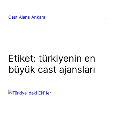
İçeriğe
geç
Cast Ajans Ankara
Etiket:
türkiyenin en
büyük cast ajansları