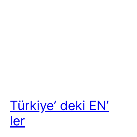
Türkiye’ deki EN’
ler