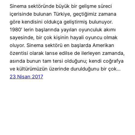
Sinema sektöründe büyük bir gelişme süreci
içerisinde bulunan Türkiye, geçtiğimiz zamana
göre kendisini oldukça geliştirmiş bulunuyor.
1980′ lerin başlarında yayılan oyunculuk akımı
sayesinde, bir çok kişinin hayali oyuncu olmak
oluyor. Sinema sektörü en başlarda Amerikan
özentisi olarak lanse edilse de ilerleyen zamanda,
asında bunun tam tersi olduğunu; kendi coğrafya
ve kültürümüzün üzerinde durulduğunu bir çok…
23 Nisan 2017
Cast Ajans Ankara
WordPress
gururla sunar