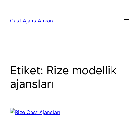
İçeriğe
geç
Cast Ajans Ankara
Etiket:
Rize modellik
ajansları