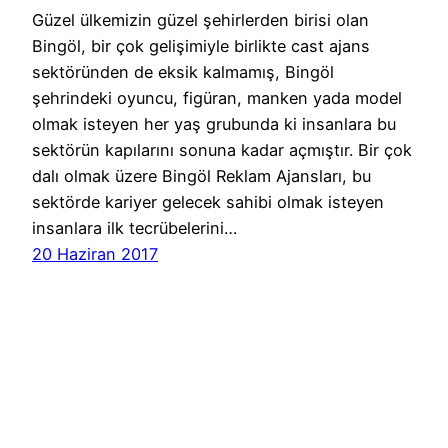
Güzel ülkemizin güzel şehirlerden birisi olan
Bingöl, bir çok gelişimiyle birlikte cast ajans
sektöründen de eksik kalmamış, Bingöl
şehrindeki oyuncu, figüran, manken yada model
olmak isteyen her yaş grubunda ki insanlara bu
sektörün kapılarını sonuna kadar açmıştır. Bir çok
dalı olmak üzere Bingöl Reklam Ajansları, bu
sektörde kariyer gelecek sahibi olmak isteyen
insanlara ilk tecrübelerini…
20 Haziran 2017
Cast Ajans Ankara
WordPress
gururla sunar