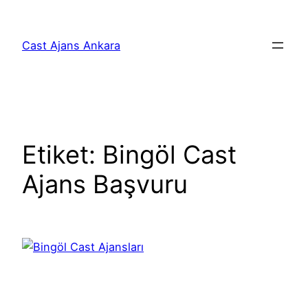
İçeriğe
geç
Cast Ajans Ankara
Etiket:
Bingöl Cast
Ajans Başvuru