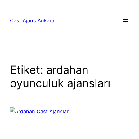
İçeriğe
geç
Cast Ajans Ankara
Etiket:
ardahan
oyunculuk ajansları