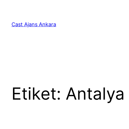
İçeriğe
geç
Cast Ajans Ankara
Etiket:
Antalya 