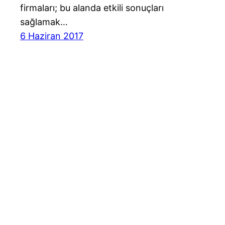
firmaları; bu alanda etkili sonuçları
sağlamak…
6 Haziran 2017
Cast Ajans Ankara