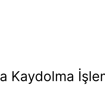
ra Kaydolma İşle